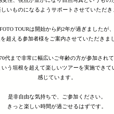
感受性、視点が豊かになり自然写真というもの
楽しいものになるようサポートさせていただき
FOTO TOURは開始から約2年が過ぎましたが
0人を超える参加者様をご案内させていただきま
〜70代まで非常に幅広いご年齢の方が参加され
という垣根を超えて楽しいツアーを実施できて
感じています。
是非自由な気持ちで、ご参加ください。
​きっと楽しい時間が過ごせるはずです。