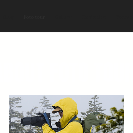
Blog
Foto tour
Gallery
Exhibition
Youtub
ABOUT FOTO TOU