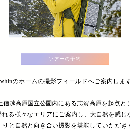
ツアーの予約
otoshinのホームの撮影フィールドへご案内しま
上信越高原国立公園内にある志賀高原を起点と
溢れる様々なエリアにご案内し、大自然を感じ
っくりと自然と向き合い撮影を堪能していただき