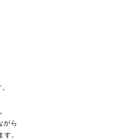
す。
し
ながら
ます。