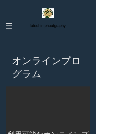
fotoshin phootgraphy
オンラインプロ
グラム