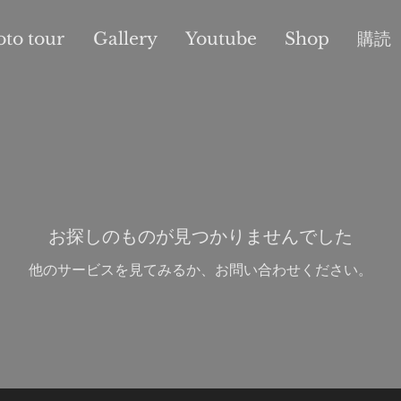
oto tour
Gallery
Youtube
Shop
購読
お探しのものが見つかりませんでした
他のサービスを見てみるか、お問い合わせください。