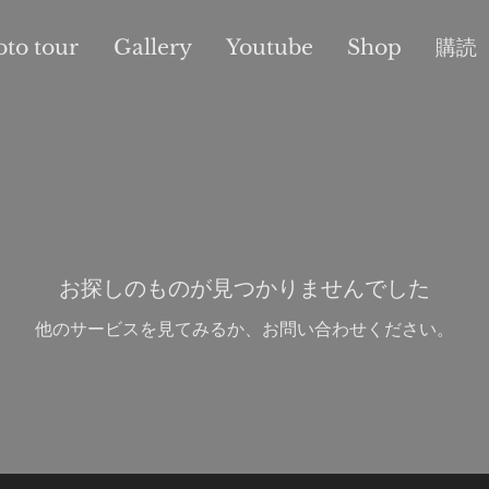
oto tour
Gallery
Youtube
Shop
購読
お探しのものが見つかりませんでした
他のサービスを見てみるか、お問い合わせください。