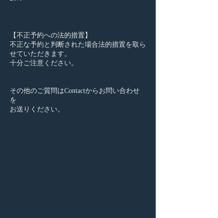
【不正予約への法的措置】
不正な予約と判断された場合法的措置を取ら
せていただきます。
十分ご注意ください。
その他のご質問はContactからお問い合わせ
を
お送りください。