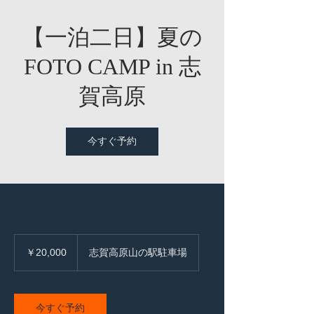
【一泊二日】夏の
FOTO CAMP in 志
賀高原
今すぐ予約
20,000
円
￥20,000
志賀高原山の駅駐車場
今すぐ予約