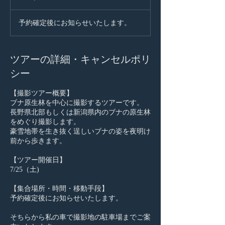
予約確定後にお知らせいたします。
ツアーの詳細・キャンセルポリ
シー
【撮影ツアー概要】
ブナ原生林を中心に撮影するツアーです。
長野県北部もしくは新潟県内のブナの原生林
をめぐり撮影します。
豪雪地帯を生き抜く逞しいブナの姿を夜明け
前から歩きます。
【ツアー開催日】
7/25（土)
【集合場所・時間・移動手段】
予約確定後にお知らせいたします。
そちらから私の車で撮影地の駐車場までご案