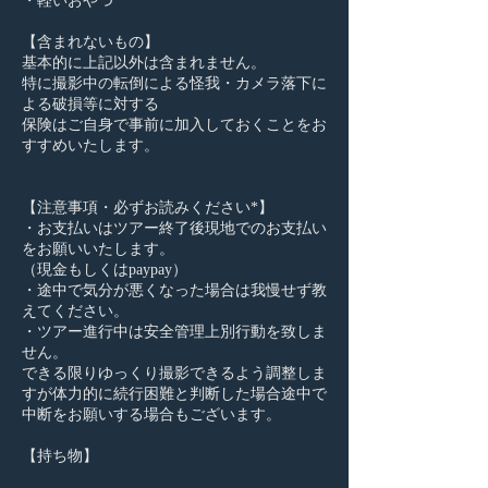
・軽いおやつ
【含まれないもの】
基本的に上記以外は含まれません。
特に撮影中の転倒による怪我・カメラ落下に
よる破損等に対する
保険はご自身で事前に加入しておくことをお
すすめいたします。
【注意事項・必ずお読みください*】
・お支払いはツアー終了後現地でのお支払い
をお願いいたします。
（現金もしくはpaypay）
・途中で気分が悪くなった場合は我慢せず教
えてください。
・ツアー進行中は安全管理上別行動を致しま
せん。
できる限りゆっくり撮影できるよう調整しま
すが体力的に続行困難と判断した場合途中で
中断をお願いする場合もございます。
【持ち物】