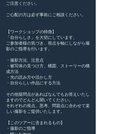
ご注意ください。
ご心配の方は必ず事前にご相談ください。
【ワークショップの特徴】
「自分らしさ」を大切にしています。
ご参加者様の気づき、視点を軸にしながら撮
影のご指導を行います。
・撮影方法、注意点
・被写体の見つけ方、構図、ストーリーの構
成方法
・光の読み方や活かし方
・自分らしい作品にする方法
その他疑問点があればなんでもお答えいたし
ますのでどんどん聞いてください。
それぞれの視点、思考、問題点に合わせて楽
しい撮影をご提供いたします。
【このツアーに含まれるもの】
・撮影のご指導