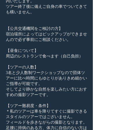
内いたします。
ツアー終了後に備えご自身の車でついてきて
も構いません。
【公共交通機関をご検討の方】
宿泊場所によってはピックアップができませ
んので必ず事前にご相談ください。
【昼食について】
周辺のレストランで食べます（自己負担）
【ツアーの人数】
3名と少人数制ワークショップなので団体ツ
アーに比べ時間にもゆとりがありきめ細かい
ご指導が可能です。
そしてより静かな自然を楽しみたい方におす
すめの撮影ツアーです。
【ツアー難易度・条件】
＊私のツアーは車を降りてすぐに撮影できる
スタイルのツアーではございません。
フィールドを歩きながらの撮影となります。
足腰に持病のある方、体力に自信のない方は