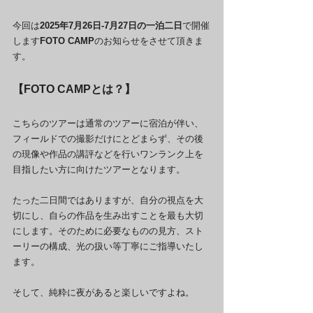
今回は
2025年7月26日-7月27日の一泊二日
で開催
します
FOTO CAMP
のお知らせをさせて頂きま
す。
【FOTO CAMPとは？】
こちらのツアーは通常のツアーに宿泊が伴い、
フィールドでの撮影だけにとどまらず、その後
の現像や作品の講評などを行いワンランク上を
目指したい方に向けたツアーとなります。
たった二日間ではありますが、自分の視点を大
切にし、自らの作品を生み出すことを最も大切
にします。そのために必要なものの見方、スト
ーリーの構成、光の扱い等丁寧にご指導いたし
ます。
そして、純粋に夜があると楽しいですよね。