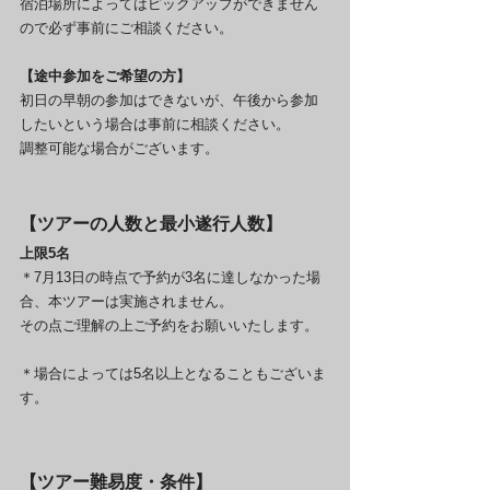
宿泊場所によってはピックアップができません
ので必ず事前にご相談ください。
【途中参加をご希望の方】
初日の早朝の参加はできないが、午後から参加
したいという場合は事前に相談ください。
調整可能な場合がございます。
【ツアーの人数と最小遂行人数】
上限5名
＊7月13日の時点で予約が3名に達しなかった場
合、本ツアーは実施されません。
その点ご理解の上ご予約をお願いいたします。
＊場合によっては5名以上となることもございま
す。
【ツアー難易度・条件】