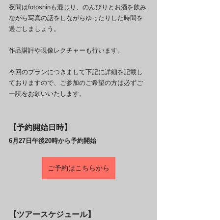
夜間はfotoshinも混じり、のんびりとお酒を飲み
ながら写真の話をしながらゆったりした時間を
過ごしましょう。
作品講評や現像レクチャーも行います。
今回のプランにつきまして下記に詳細を記載し
ておりますので、ご参加のご希望の方は必ずご
一読をお願いいたします。
【予約開始日時】
6月27日午後20時から予約開始
ご予約はこちらから
【ツアースケジュール】