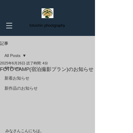
fotoshin phootgraphy
記事
All Posts
2025年6月26日
読了時間: 4分
All Posts
FOTO CAMP(宿泊撮影プラン)のお知らせ
新着お知らせ
新作品のお知らせ
みなさんこんにちは。