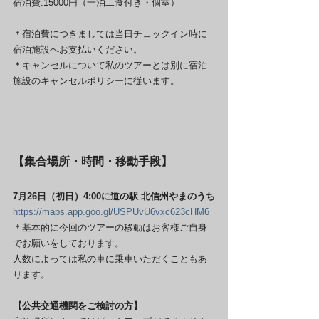
宿泊費:15000円（一泊二食付き・個室）
＊宿泊費につきましては当日チェックイン時に
宿泊施設へお支払いください。
＊キャンセルについて私のツアーとは別に宿泊
施設のキャンセルポリシーに従います。
【集合場所・時間・移動手段】
7月26日（初日）4:00に道の駅 北信州やまのうち
https://maps.app.goo.gl/USPUvU6vxc623cHM6
＊基本的に今回のツアーの移動はお客様ご自身
でお願いをしております。
人数によっては私の車に乗車いただくこともあ
ります。
【公共交通機関をご検討の方】