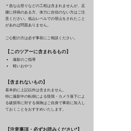
＊急な山登りなどの工程は含まれませんが、足
腰に持病のある方、体力に自信のない方はご注
意ください。低山レベルでの登山をされたこと
があれば問題ありません。
ご心配の方は必ず事前にご相談ください。
【このツアーに含まれるもの】
撮影のご指導
軽いおやつ
【含まれないもの】
基本的に上記以外は含まれません。
特に撮影中の転倒による怪我・カメラ落下によ
る破損等に対する保険はご自身で事前に加入し
ておくことをおすすめいたします。
【注意事項・必ずお読みください*】