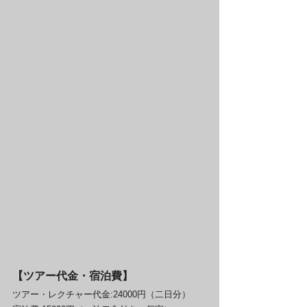
【ツアー代金・宿泊費】
ツアー・レクチャー代金:24000円（二日分）