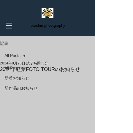
fotoshin phootgraphy
記事
All Posts
2024年8月26日
読了時間: 5分
All Posts
2024年紅葉FOTO TOURのお知らせ
新着お知らせ
新作品のお知らせ