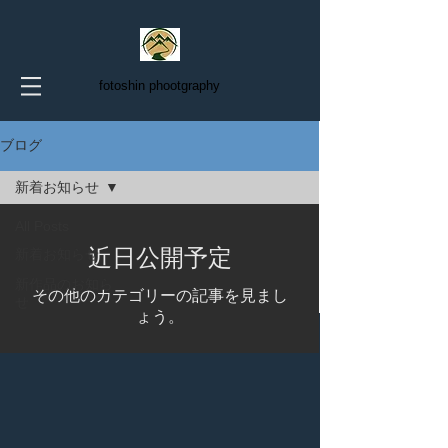
fotoshin phootgraphy
ブログ
新着お知らせ
All Posts
近日公開予定
新着お知らせ
新作品のお知ら
その他のカテゴリーの記事を見まし
せ
ょう。